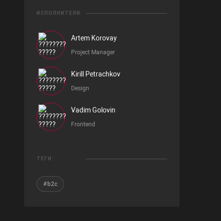
ИСПОЛНИТЕЛИ:
Artem Korovay
Project Manager
Kirill Petrachkov
Design
Vadim Golovin
Frontend
ТЕГИ:
#b2c