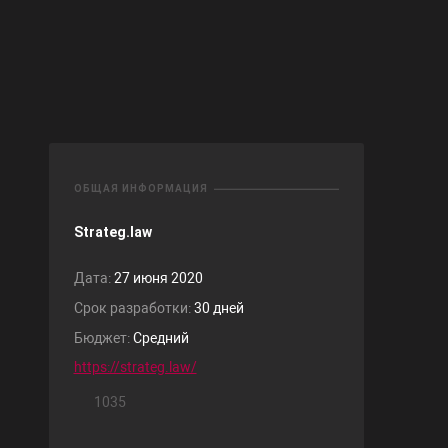
ОБЩАЯ ИНФОРМАЦИЯ
Strateg.law
Дата:
27 июня 2020
Срок разработки:
30 дней
Бюджет:
Средний
https://strateg.law/
1035