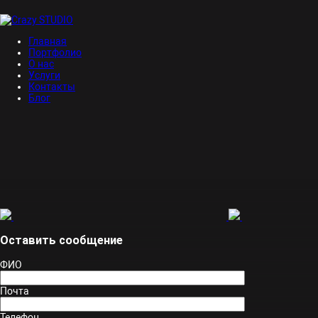
Главная
Портфолио
О нас
Услуги
Контакты
Блог
Оставить сообщение
ФИО
Почта
Телефон