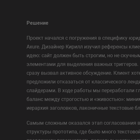
Решение
Проект начался с погружения в специфику юри
Axure. Дизайнер Кирилл изучил референсы кли
идею: сайт должен быть строгим, но не скучным
элементами для выделения важных триггеров.
сразу вызвал активное обсуждение. Клиент хо
предложили отказаться от классического ленд
слайдерами. В ходе работы мы переработали г
баланс между строгостью и «живостью»: мини
иерархия заголовков, лаконичные текстовые бл
Самым сложным оказался этап согласования вн
структуры прототипа, где было много текстов