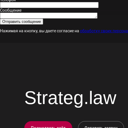
Сообщение
Нажимая на кнопку, вы даете согласие на
обработку своих персон
Strateg.law
Посмотреть сайт
Оставить заявку