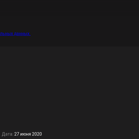
альных данных.
Дата:
27 июня 2020