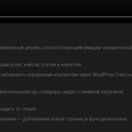
современный дизайн, соответствующий имиджу юридическо
ии услуг, кейсов, статей и новостей.
ятельного управления контентом через WordPress (тексты
из-калькулятор, слайдеры, видео с ленивой загрузкой,
ащиту от спама.
ования — добавления новых страниц и функциональных