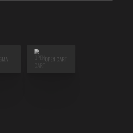
IGMA
OPEN CART