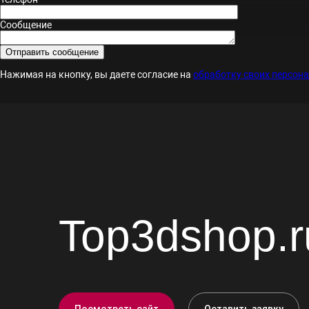
Сообщение
Нажимая на кнопку, вы даете согласие на
обработку своих персон
Top3dshop.r
Посмотреть сайт
Оставить заявку