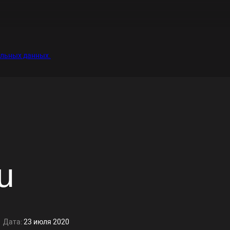
альных данных.
u
Дата:
23 июля 2020