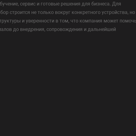
обучение, сервис и готовые решения для бизнеса. Для
бор строится не только вокруг конкретного устройства, но
труктуры и уверенности в том, что компания может помоч
риалов до внедрения, сопровождения и дальнейшей