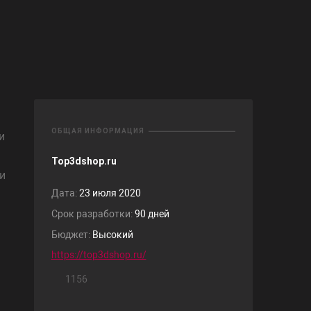
ОБЩАЯ ИНФОРМАЦИЯ
и
Top3dshop.ru
и
Дата:
23 июля 2020
Срок разработки:
90 дней
Бюджет:
Высокий
https://top3dshop.ru/
1156