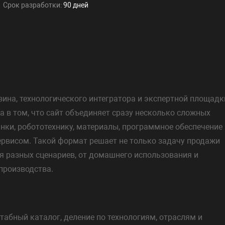
Срок разработки:
90 дней
азина, технологического интегратора и экспертной площадк
а в том, что сайт объединяет сразу несколько сложных
анки, робототехнику, материалы, программное обеспечение 
сервисом. Такой формат решает не только задачу продажи
я разных сценариев, от домашнего использования и
производства.
абный каталог, деление по технологиям, отраслям и