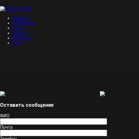
Главная
Портфолио
О нас
Услуги
Контакты
Блог
Оставить сообщение
ФИО
Почта
Телефон