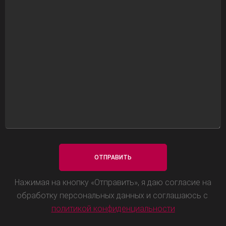
Нажимая на кнопку «Отправить», я даю согласие на
обработку персональных данных и соглашаюсь с
политикой конфиденциальности