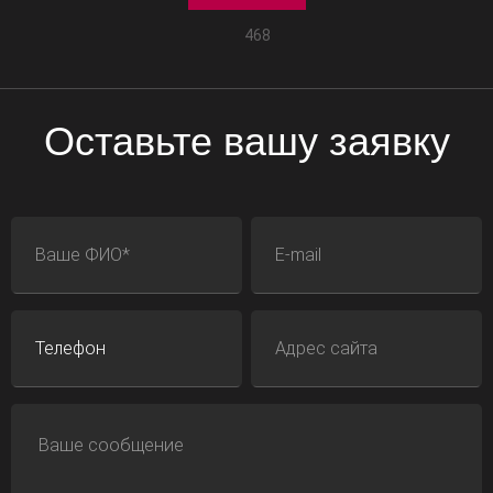
468
Оставьте вашу заявку
ФИО
E-mail
Телефон
Адрес сайта