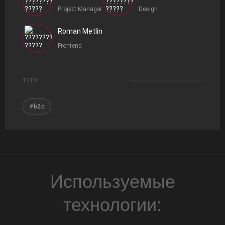
Project Manager
Design
Roman Metlin
Frontend
ТЕГИ:
#b2c
Используемые
технологии: