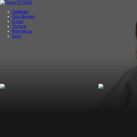
Главная
Портфолио
О нас
Услуги
Контакты
Блог