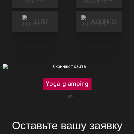
JQUERY
WORDPRESS
Yoga-glamping
922
Оставьте вашу заявку