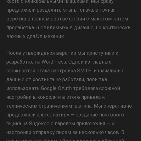
карта с кликабельными плашками. Мы сразу
предложили разделить этапы: сначала точная
верстка в полном соответствии с макетом, затем
проработка «невидимых» в дизайне, но критически
важных для UX механик.
После утверждения верстки мы приступили к
разработке на WordPress. Одной из главных
сложностей стала настройка SMTP: изначальные
данные от хостинга не работали, попытка
использовать Google OAuth требовала сложной
настройки в консоли и в итоге привела к
техническим ограничениям плагина. Мы оперативно
предложили альтернативу — создание почтового
ящика на Яндексе с паролем приложения — и
настроили отправку писем за несколько часов. В