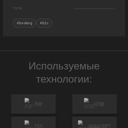
ТЕГИ:
#booking
#b2c
Используемые
технологии:
PHP
HTML
CSS
JAVASCRIPT