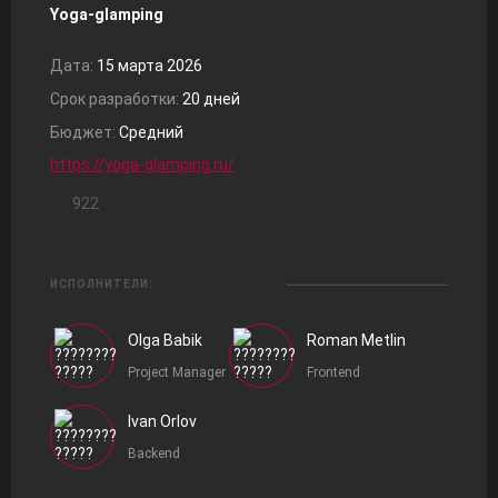
Yoga-glamping
Дата:
15 марта 2026
Срок разработки:
20 дней
Бюджет:
Средний
https://yoga-glamping.ru/
922
ИСПОЛНИТЕЛИ:
Olga Babik
Roman Metlin
Project Manager
Frontend
Ivan Orlov
Backend