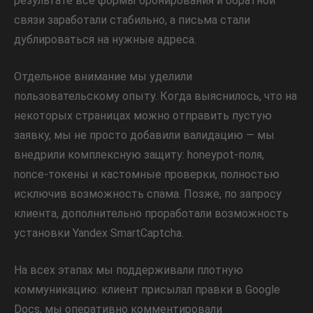
результате все формы бронирования и обратной
связи заработали стабильно, а письма стали
дублироваться на нужные адреса.
Отдельное внимание мы уделили
пользовательскому опыту. Когда выяснилось, что на
некоторых страницах можно отправить пустую
заявку, мы не просто добавили валидацию — мы
внедрили комплексную защиту: honeypot-поля,
nonce-токены и кастомные проверки, полностью
исключив возможность спама. Позже, по запросу
клиента, дополнительно проработали возможность
установки Yandex SmartCaptcha.
На всех этапах мы поддерживали плотную
коммуникацию: клиент присылал правки в Google
Docs, мы оперативно комментировали