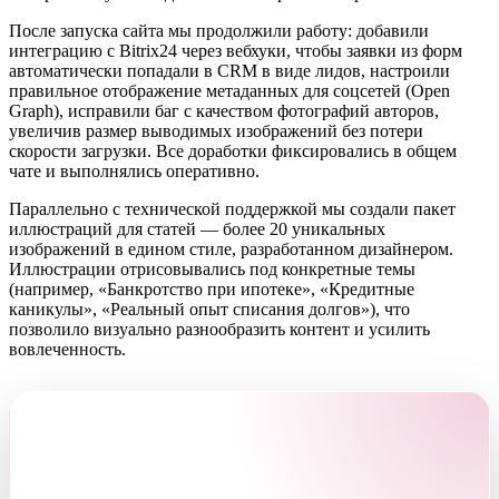
После запуска сайта мы продолжили работу: добавили
интеграцию с Bitrix24 через вебхуки, чтобы заявки из форм
автоматически попадали в CRM в виде лидов, настроили
правильное отображение метаданных для соцсетей (Open
Graph), исправили баг с качеством фотографий авторов,
увеличив размер выводимых изображений без потери
скорости загрузки. Все доработки фиксировались в общем
чате и выполнялись оперативно.
Параллельно с технической поддержкой мы создали пакет
иллюстраций для статей — более 20 уникальных
изображений в едином стиле, разработанном дизайнером.
Иллюстрации отрисовывались под конкретные темы
(например, «Банкротство при ипотеке», «Кредитные
каникулы», «Реальный опыт списания долгов»), что
позволило визуально разнообразить контент и усилить
вовлеченность.
РЕЗУЛЬТАТ
Итоги проекта