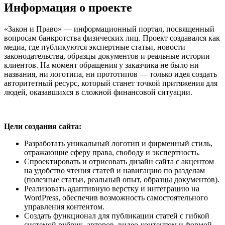
Информация о проекте
«Закон и Право» — информационный портал, посвященный
вопросам банкротства физических лиц. Проект создавался как
медиа, где публикуются экспертные статьи, новости
законодательства, образцы документов и реальные истории
клиентов. На момент обращения у заказчика не было ни
названия, ни логотипа, ни прототипов — только идея создать
авторитетный ресурс, который станет точкой притяжения для
людей, оказавшихся в сложной финансовой ситуации.
Цели создания сайта:
Разработать уникальный логотип и фирменный стиль,
отражающие сферу права, свободу и экспертность.
Спроектировать и отрисовать дизайн сайта с акцентом
на удобство чтения статей и навигацию по разделам
(полезные статьи, реальный опыт, образцы документов).
Реализовать адаптивную верстку и интеграцию на
WordPress, обеспечив возможность самостоятельного
управления контентом.
Создать функционал для публикации статей с гибкой
системой рубрик, авторов, видео-контентом и формой