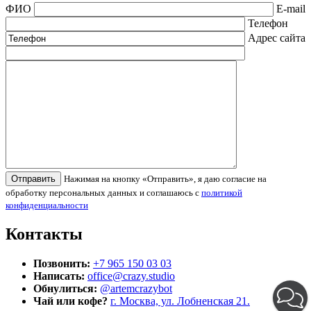
ФИО
E-mail
Телефон
Адрес сайта
Нажимая на кнопку «Отправить», я даю согласие на
обработку персональных данных и соглашаюсь с
политикой
конфиденциальности
Контакты
Позвонить:
+7 965 150 03 03
Написать:
office@crazy.studio
Обнулиться:
@artemcrazybot
Чай или кофе?
г. Москва, ул. Лобненская 21.