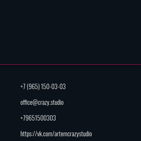
+7 (965) 150-03-03
office@crazy.studio
+79651500303
https://vk.com/artemcrazystudio