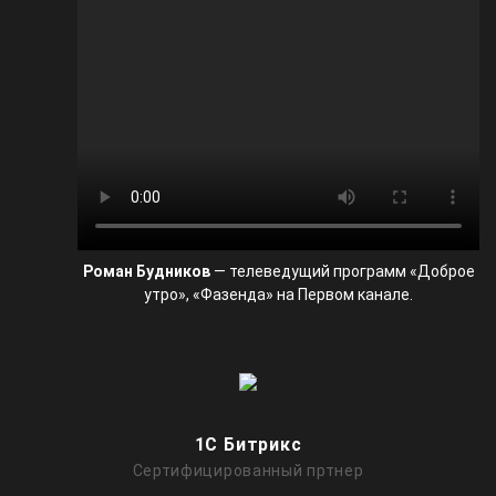
Роман Будников
— телеведущий программ «Доброе
утро», «Фазенда» на Первом канале.
1C Битрикс
Сертифицированный пртнер