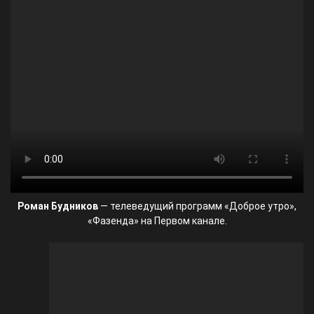
Роман Будников
— телеведущий программ «Доброе утро»,
«Фазенда» на Первом канале.