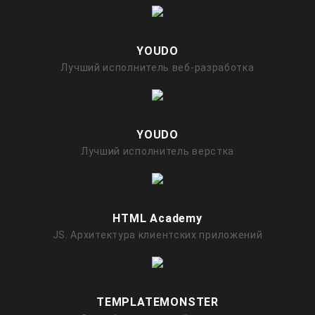
YOUDO
Лучший исполнитель веб-разработка
YOUDO
Лучший исполнитель верстка
HTML Academy
JS. Архитектура клиентских приложений
TEMPLATEMONSTER