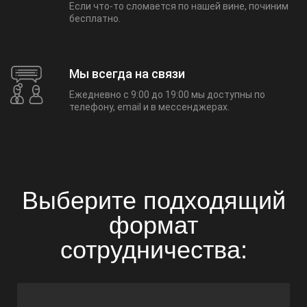
Если что-то сломается по нашей вине, починим
бесплатно.
Мы всегда на связи
Ежедневно с 9:00 до 19:00 мы доступны по
телефону, email и в мессенджерах.
Оставить заявку
Дороботка и поддержка сайтов на 1С
Выберите подходящий
формат
ФИО:
сотрудничества:
ПОЧТА: