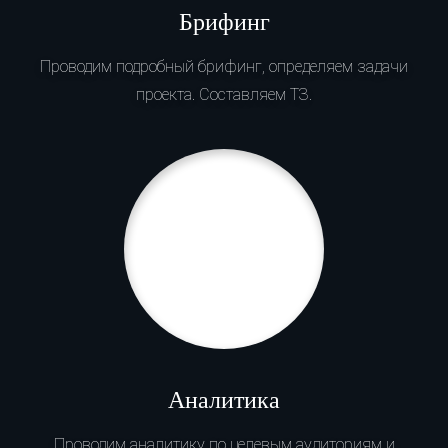
Брифинг
Проводим подробный брифинг, определяем задачи
проекта. Составляем ТЗ.
Аналитика
Проводим аналитику по целевым аудиториям и