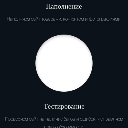
Наполнение
Наполняем сайт товарами, контентом и фотографиями.
Тестирование
Проверяем сайт на наличие багов и ошибок. Исправляем
при необходимости.