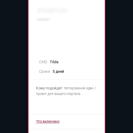
START-UP
10 000 руб.
CMS:
Tilda
Сроки:
5 дней
Кому подойдет:
тестирование идеи /
проект для вашего стартапа.
Что включено