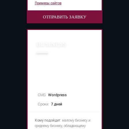
Примеры сайтов
ОТПРАВИТЬ ЗАЯВКУ
BUSINESS
25 000 руб.
CMS:
Wordpress
Сроки:
7 дней
Кому подойдет:
малому бизнесу и
среднему бизнесу, обладающему