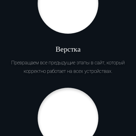
Верстка
Превращаем все предыдущие этапы в сайт, который
корректно работает на всех устройствах.