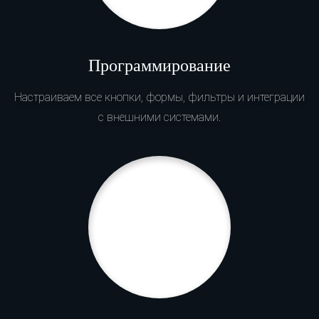
Программирование
Настраиваем все кнопки, формы, фильтры и интеграции
с внешними системами.