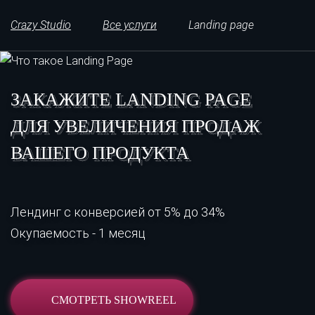
Crazy Studio
Все услуги
Landing page
ЗАКАЖИТЕ LANDING PAGE
ЗАКАЖИТЕ LANDING PAGE
ДЛЯ УВЕЛИЧЕНИЯ ПРОДАЖ
ДЛЯ УВЕЛИЧЕНИЯ ПРОДАЖ
ВАШЕГО ПРОДУКТА
ВАШЕГО ПРОДУКТА
Лендинг с конверсией от 5% до 34%
Окупаемость - 1 месяц
СМОТРЕТЬ SHOWREEL