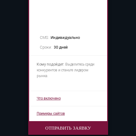
60 000 руб.
CMS:
Индивидуально
Сроки:
30 дней
Кому подойдет:
Выделитесь среди
конкурентов и станьте лидером
рынка.
Что включено
Примеры сайтов
ОТПРАВИТЬ ЗАЯВКУ