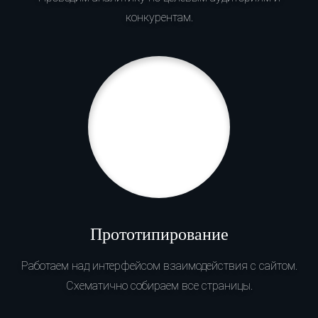
конкурентам.
Прототипирование
Работаем над интерфейсом взаимодействия с сайтом.
Схематично собираем все страницы.