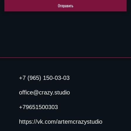
Отправить
+7 (965) 150-03-03
office@crazy.studio
+79651500303
https://vk.com/artemcrazystudio