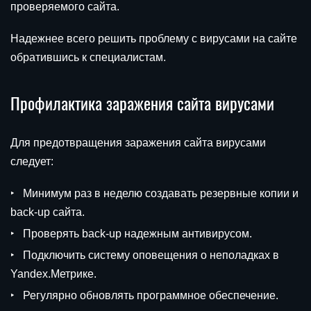
проверяемого сайта.
Надежнее всего решить проблему с вирусами на сайте
обратившись к специалистам.
Профилактика заражения сайта вирусами
Для предотвращения заражения сайта вирусами
следует:
Минимум раз в неделю создавать резервные копии и
back-up сайта.
Проверять back-up надежным антивирусом.
Подключить систему оповещения о неполадках в
Yandex.Метрике.
Регулярно обновлять программное обеспечение.