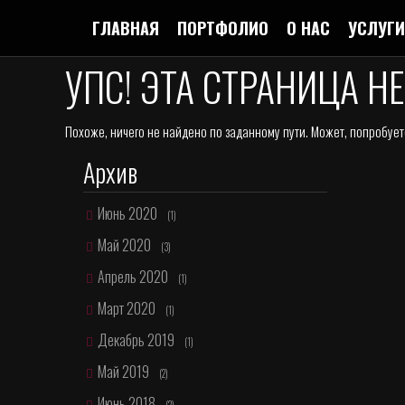
ГЛАВНАЯ
ПОРТФОЛИО
О НАС
УСЛУГИ
УПС! ЭТА СТРАНИЦА Н
Похоже, ничего не найдено по заданному пути. Может, попробует
Архив
Июнь 2020
(1)
Май 2020
(3)
Апрель 2020
(1)
Март 2020
(1)
Декабрь 2019
(1)
Май 2019
(2)
Июнь 2018