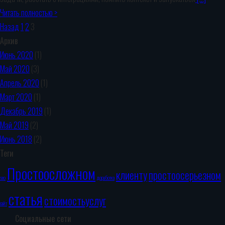
Читать полностью >
Назад
1
2
3
Архив
Июнь 2020
(1)
Май 2020
(3)
Апрель 2020
(1)
Март 2020
(1)
Декабрь 2019
(1)
Май 2019
(2)
Июнь 2018
(2)
Теги
Простоосложном
клиенту
простоосерьезном
seo
доработка
статья
стоимостьуслуг
сайт
Социальные сети