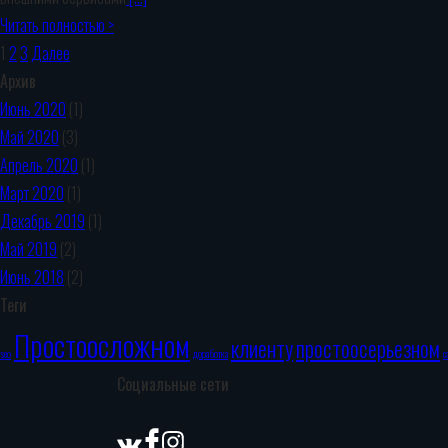
Читать полностью >
1
2
3
Далее
Архив
Июнь 2020
(1)
Май 2020
(3)
Апрель 2020
(1)
Март 2020
(1)
Декабрь 2019
(1)
Май 2019
(2)
Июнь 2018
(2)
Теги
Простоосложном
клиенту
простоосерьезном
seo
доработка
с
Социальные сети