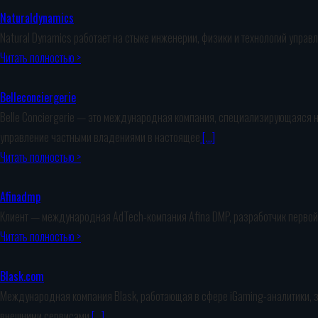
Naturaldynamics
Natural Dynamics работает на стыке инженерии, физики и технологий упра
Читать полностью >
Belleconciergerie
Belle Conciergerie — это международная компания, специализирующаяся 
управление частными владениями в настоящее
[…]
Читать полностью >
Afinadmp
Клиент — международная AdTech-компания Afina DMP, разработчик первой 
Читать полностью >
Blask.com
Международная компания Blask, работающая в сфере iGaming-аналитики, за
внешними сервисами
[…]