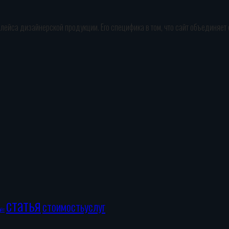
плейса дизайнерской продукции. Его специфика в том, что сайт объединяет
статья
стоимостьуслуг
айт