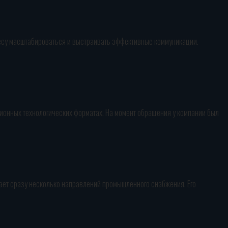
несу масштабироваться и выстраивать эффективные коммуникации.
ационных технологических форматах. На момент обращения у компании был
ывает сразу несколько направлений промышленного снабжения. Его