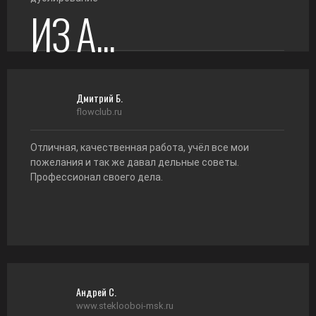
ИЗ А...
Дмитрий Б.
flowclub.ru
Отличная, качественная работа, учёл все мои
пожелания и так же давал дельные советы.
Профессионал своего дела.
Андрей С.
www.steklooboi-msk.ru