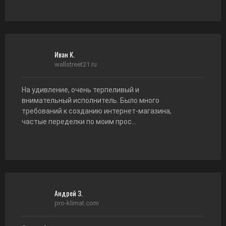
Иван К.
wallstreet21.ru
На удивление, очень терпеливый и
внимательный исполнитель. Было много
требований к созданию интернет-магазина,
частые переделки по моим прос...
Андрей З.
pro-klimat.com