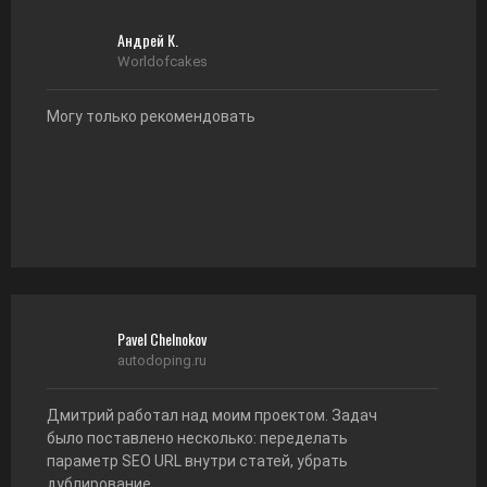
Андрей К.
Worldofcakes
Могу только рекомендовать
Pavel Chelnokov
autodoping.ru
Дмитрий работал над моим проектом. Задач
было поставлено несколько: переделать
параметр SEO URL внутри статей, убрать
дублирование