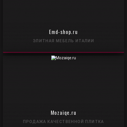
Emd-shop.ru
ЭЛИТНАЯ МЕБЕЛЬ ИТАЛИИ
Mozaiqe.ru
ПРОДАЖА КАЧЕСТВЕННОЙ ПЛИТКА