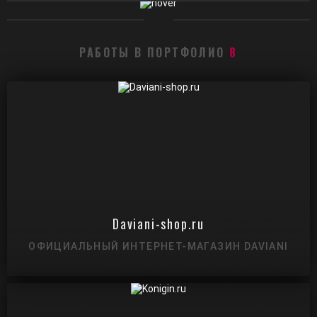
РАБОТЫ В ПОРТФОЛИО
8
Daviani-shop.ru
ОФИЦИАЛЬНЫЙ ИНТЕРНЕТ-МАГАЗИН DAVIANI