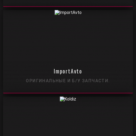
ImportAvto
ОРИГИНАЛЬНЫЕ И Б/У ЗАПЧАСТИ.