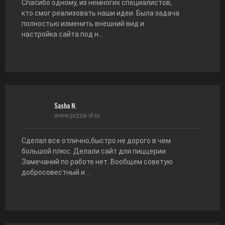
Спасибо одному, из немногих специалистов,
кто смог реализовать наши идеи. Была задача
полностью изменить внешний вид и
настройка сайта под н...
Sasha N.
www.pizza-vl.ru
Сделал все отлично,быстро не дорого в чем
большой плюс. Делали сайт для пиццерии.
Замечаний по работе нет. Вообщем советую
добросовестный и ...