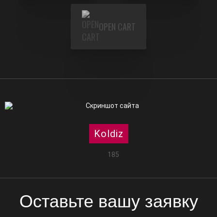
OPEN CART
Koldiz
185
Оставьте вашу заявку