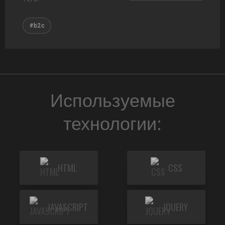
#b2c
Используемые
технологии:
HTML
CSS
JAVASCRIPT
JQUERY