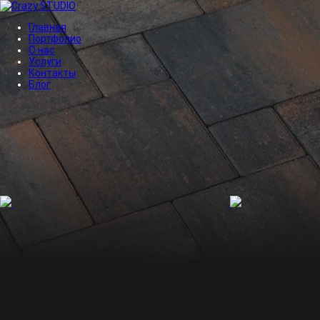
Главная
Портфолио
О нас
Услуги
Контакты
Блог