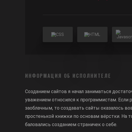
ИНФОРМАЦИЯ ОБ ИСПОЛНИТЕЛЕ
Созданием сайтов я начал заниматься достато
уважением относился к программистам. Если р
заоблачным, то создавать сайты оказалось вов
простенькой книжки по основам вёрстки. На 
баловались созданием страничек о себе.