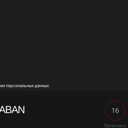
оих персональных данных.
RABAN
16
Проектов в