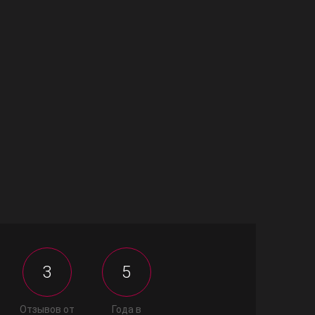
3
5
Отзывов от
Года в