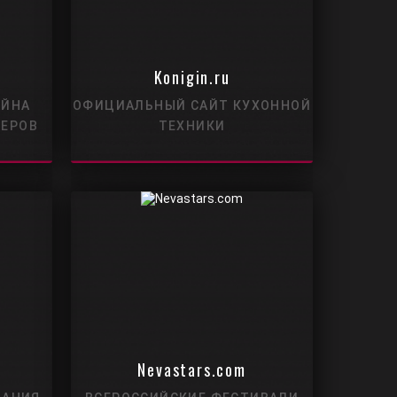
Konigin.ru
АЙНА
ОФИЦИАЛЬНЫЙ САЙТ КУХОННОЙ
ЬЕРОВ
ТЕХНИКИ
Nevastars.com