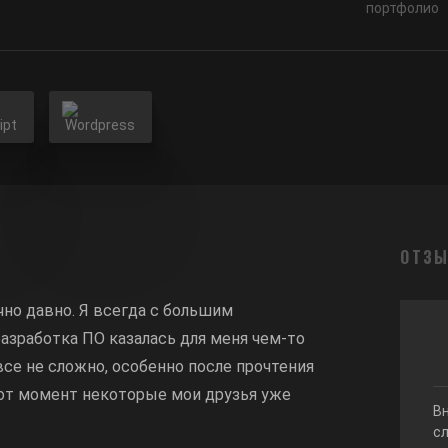
портфолио
ОТЗ
чно давно. Я всегда с большим
азработка ПО казалась для меня чем-то
се не сложно, особенно после прочтения
тот момент некоторые мои друзья уже
В
сл