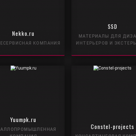
SSD
Nekko.ru
МАТЕРИАЛЫ ДЛЯ ДИЗ
ЕСЕРВИСНАЯ КОМПАНИЯ
ИНТЕРЬЕРОВ И ЭКСТЕР
Yuumpk.ru
Constel-projects
ТАЛЛОПРОМЫШЛЕННАЯ