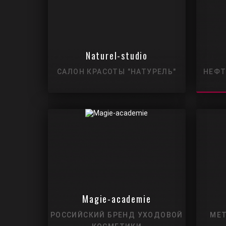
Naturel-studio
САЛОН КРАСОТЫ "НАТУРЕЛЬ"
НЕФТ
Magie-academie
РОССИЙСКИЙ БРЕНД УХОДОВОЙ
МЕ