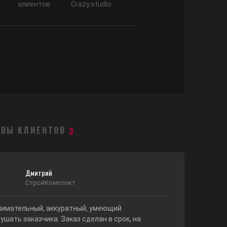
клиентов
Crazy.studio
ЫВЫ КЛИЕНТОВ
3
Дмитрий
СтройКомплект
нимательный, аккуратный, умеющий
ушать заказчика. Заказ сделан в срок, на