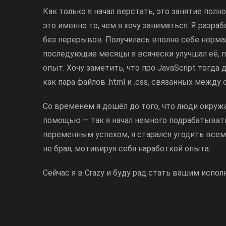
Как только я начал верстать, это занятие полн
это именно то, чем я хочу заниматься. Я разр
без перерывов. Получилась вполне себе нормал
последующие месяцы я всячески улучшал её, 
опыт. Хочу заметить, что про JavaScript тогда
как пара файлов .html и .css, связанных между 
Со временем я дошёл до того, что люди окруж
помощью — так я начал немного подрабатывать
переменным успехом, я старался угодить всем 
не брал, мотивируя себя наработкой опыта.
Сейчас я в Crazy и буду рад стать вашим испол