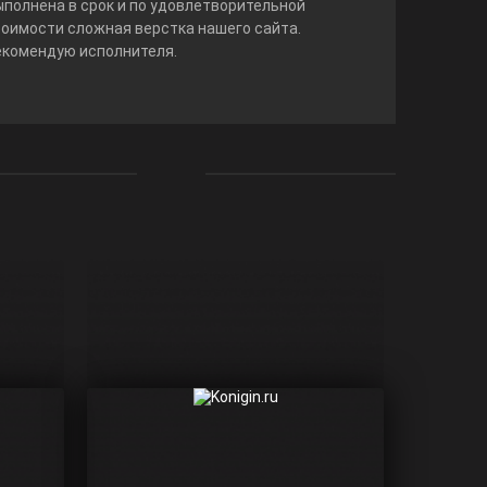
ыполнена в срок и по удовлетворительной
тоимости сложная верстка нашего сайта.
екомендую исполнителя.