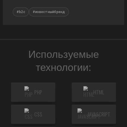
#b2c
#известныйбренд
Используемые
технологии:
PHP
HTML
CSS
JAVASCRIPT