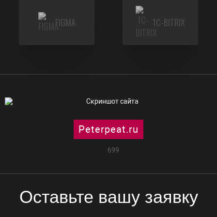
FIGMA
1C-BITRIX
Peterpeat.ru
699
Оставьте вашу заявку