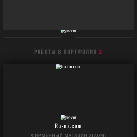
РАБОТЫ В ПОРТФОЛИО
2
Ru-mi.com
ФИРМЕННЫЙ МАГАЗИН XIAOMI