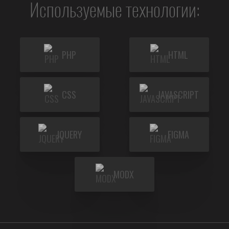
Используемые технологии:
PHP
HTML
CSS
JAVASCRIPT
JQUERY
FIGMA
MODX