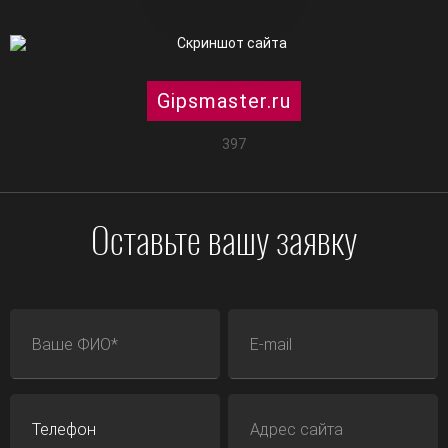
Gipsmaster.ru
397
Оставьте вашу заявку
ФИО
E-mail
Телефон
Адрес сайта