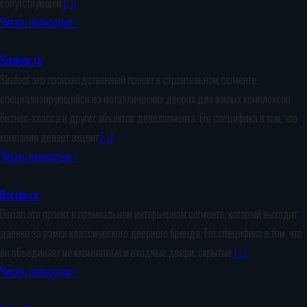
сопутствующей
[…]
Читать полностью >
Sindoor.ru
Sindoor это производственный проект в строительном сегменте,
специализирующийся на металлических дверях для жилых комплексов
бизнес-класса и других объектов девелопмента. Его специфика в том, что
компания делает акцент
[…]
Читать полностью >
Dorian.ru
Dorian это проект в премиальном интерьерном сегменте, который выходит
далеко за рамки классического дверного бренда. Его специфика в том, что
он объединяет межкомнатные и входные двери, скрытые
[…]
Читать полностью >