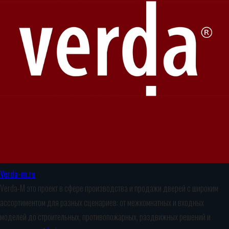
Verda-m.ru
Verda-M это проект в сфере производства и продажи дверей с широким
ассортиментом для разных сценариев: от межкомнатных и входных
моделей до строительных, противопожарных, раздвижных решений и