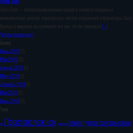
Veles Door
Veles Door — специализированный проект в сегменте входных и
межкомнатных дверей, перегородок, систем открывания и фурнитуры. Сила
бренда в широком ассортименте и в том, что он закрывает
[…]
Читать полностью >
Архив
Июнь 2020
(1)
Май 2020
(3)
Апрель 2020
(1)
Март 2020
(1)
Декабрь 2019
(1)
Май 2019
(2)
Июнь 2018
(2)
Теги
Простоосложном
клиенту
простоосерьезном
seo
доработка