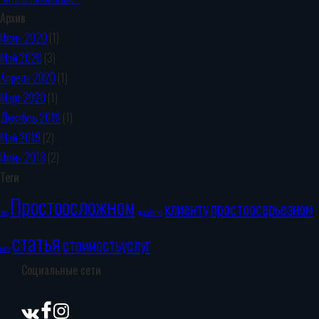
Архив
Июнь 2020
(1)
Май 2020
(3)
Апрель 2020
(1)
Март 2020
(1)
Декабрь 2019
(1)
Май 2019
(2)
Июнь 2018
(2)
Теги
Простоосложном
клиенту
простоосерьезном
seo
доработка
статья
стоимостьуслуг
сайт
Социальные сети