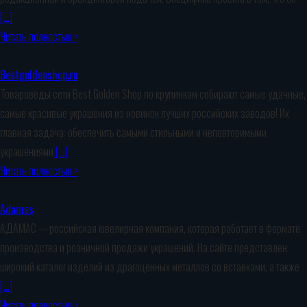
[…]
Читать полностью >
Bestgoldenshop.ru
Товароведы сети Best Golden Shop по крупинкам собирают самые удачные,
самые красивые украшения из новинок лучших российских заводов! Их
главная задача: обеспечить самыми стильными и неповторимыми
украшениями
[…]
Читать полностью >
Adamas
АДАМАС — российская ювелирная компания, которая работает в формате
производства и розничной продажи украшений. На сайте представлен
широкий каталог изделий из драгоценных металлов со вставками, а также
[…]
Читать полностью >