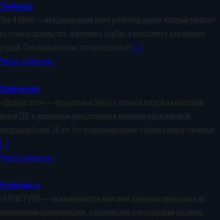
The4winds
The 4 Winds — международный game publishing проект, который работает
на стыке издательства, маркетинга, LiveOps и консалтинга для игровых
студий. Сила бренда в том, что он предлагает
[…]
Читать полностью >
Shedroe-leto
«Щедрое лето» — продуктовый бренд с сильной опорой на массовый
рынок СНГ и устойчивым присутствием в категории масложировой
продукции более 20 лет. Его позиционирование строится вокруг понятных
[…]
Читать полностью >
Protectum.ru
«АЛТИ ГРУПП» — инжиниринговая компания, специализирующаяся на
комплексном проектировании, строительстве и реставрации объектов,