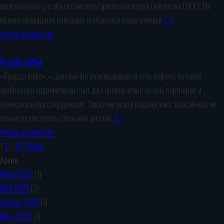
включая работу с объектами культурного наследия (лицензия ГИОП). На
момент обращения компании требовался современный
[…]
Читать полностью >
Pravda-coffee
«Правда кофе» — динамично развивающаяся сеть кофеен, которой
требовался современный сайт для привлечения гостей, партнёров и
потенциальных сотрудников. Заказчик искал подрядчика, способного не
только реализовать стильный дизайн,
[…]
Читать полностью >
1
2
…
10
Далее
Архив
Июнь 2020
(1)
Май 2020
(3)
Апрель 2020
(1)
Март 2020
(1)