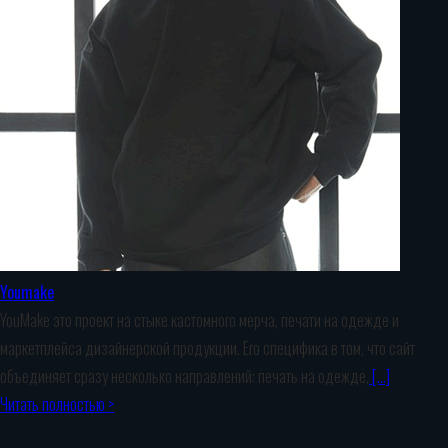
Youmake
YouMake это проект на стыке кастомного мерча, печати на одежде и
маркетплейса дизайнерской продукции. Его специфика в том, что сайт
объединяет сразу несколько направлений: печать на одежде,
[…]
Читать полностью >