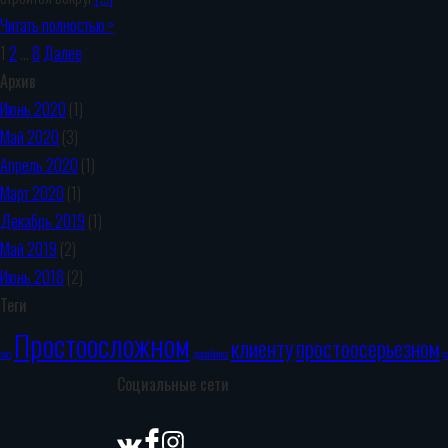
Читать полностью >
1
2
…
8
Далее
Архив
Июнь 2020
(1)
Май 2020
(3)
Апрель 2020
(1)
Март 2020
(1)
Декабрь 2019
(1)
Май 2019
(2)
Июнь 2018
(2)
Теги
Простоосложном
клиенту
простоосерьезном
seo
доработка
с
Социальные сети