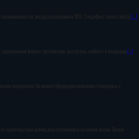
ке промышленности, ресурсоснабжения и ЖКХ. Специфика такого сайта в
[…]
о, горнолыжный формат, проживание, рестораны, wellness и площадки
[…]
ческих материалов. На момент обращения компания столкнулась с
 и строительством домов для постоянной и сезонной жизни. Проект