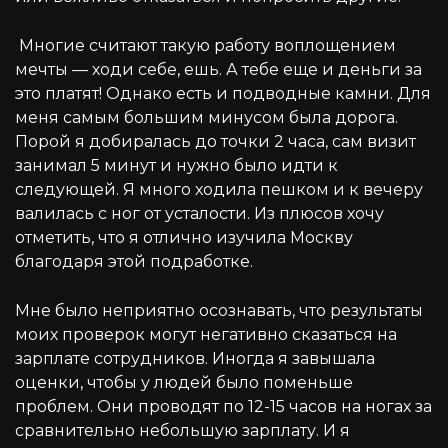
Многие считают такую работу воплощением
мечты — ходи себе, ешь. А тебе еще и деньги за
это платят! Однако есть и подводные камни. Для
меня самым большим минусом была дорога.
Порой я добиралась до точки 2 часа, сам визит
занимал 5 минут и нужно было идти к
следующей. Я много ходила пешком и к вечеру
валилась с ног от усталости. Из плюсов хочу
отметить, что я отлично изучила Москву
благодаря этой подработке.
Мне было неприятно осознавать, что результаты
моих проверок могут негативно сказаться на
зарплате сотрудников. Иногда я завышала
оценки, чтобы у людей было поменьше
проблем. Они проводят по 12-15 часов на ногах за
сравнительно небольшую зарплату. И я