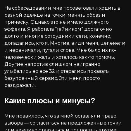
На собеседовании мне посоветовали ходить в
разной одежде на точки, менять образ и
прическу. Однако это не имело должного
эффекта. Я работала “тайником” достаточно
долго и многие сотрудники сети, конечно,
догадались, кто я. Многие, видя меня, цепенели
и нервничали, путали слова. Мне было их по-
человечески жаль и хотелось как-то помочь.
Другие напротив слишком наигранно
улыбались во все 32 и старались показать
безупречный сервис. Эти меня просто
раздражали.
Какие плюсы и минусы?
Мне нравилось, что за мной оставляли право
выбора — согласиться на предложенные точки
или вежливо отказаться и попросить другие.