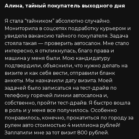
Алина, тайный покупатель выходного дня
Я стала “тайником” абсолютно случайно.
Мониторила в соцсетях подработку курьером и
увидела вакансию тайного покупателя. Задача
стояла такая — проверить автосалон. Мне стало
интересно, я откликнулась, благо права и
машина у меня были. Мою кандидатуру
подтвердили, объяснили, что нужно делать на
визите и как себя вести, отправили бланк
анкеты. Мы назначили дату визита. Моей
задачей было записаться на тест-драйв по
телефону горячей линии автосалона и,
собственно, пройти тест-драйв. Я быстро вошла
в роль и у меня все получилось. Особенно
понравилось, конечно, прокатиться по городу за
рулем авто стоимостью 4 миллиона рублей!
Заплатили мне за тот визит 800 рублей.