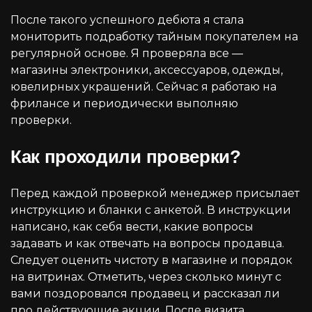
После такого успешного дебюта я стала
мониторить подработку тайным покупателем на
регулярной основе. Я проверяла все —
магазины электроники, аксессуаров, одежды,
ювелирных украшений. Сейчас я работаю на
фрилансе и периодически выполняю
проверки.
Как проходили проверки?
Перед каждой проверкой менеджер присылает
инструкцию и бланки с анкетой. В инструкции
написано, как себя вести, какие вопросы
задавать и как отвечать на вопросы продавца.
Следует оценить чистоту в магазине и порядок
на витринах. Отметить, через сколько минут с
вами поздоровался продавец и рассказал ли
про действующие акции. После визита