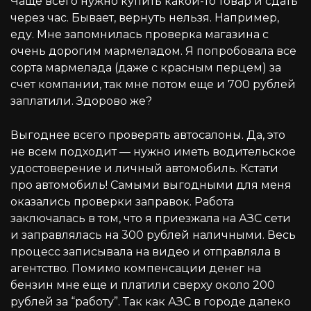
Чаще всего нужно купить какой-то товар и сдать
через час. Бывает, вернуть нельзя. Например,
еду. Мне запомнилась проверка магазина с
очень дорогим мармеладом. Я попробовала все
сорта мармелада (даже с красным перцем) за
счет компании, так мне потом еще и 700 рублей
заплатили. Здорово же?
Выгоднее всего проверять автосалоны. Да, это
не всем подходит — нужно иметь водительское
удостоверение и личный автомобиль. Кстати
про автомобиль! Самыми выгодными для меня
оказались проверки заправок. Работа
заключалась в том, что я приезжала на АЗС сети
и заправлялась на 300 рублей наличными. Весь
процесс записывала на видео и отправляла в
агентство. Помимо компенсации денег на
бензин мне еще и платили сверху около 200
рублей за “работу”. Так как АЗС в городе далеко