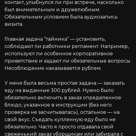
контакт, улыбнулся ли при встрече, насколько
был внимательным и дружелюбным.
Обязательным условием была аудиозапись
визита.
Главная задача “тайника” — установить,
соблюдают ли работники регламент. Например,
используют ли особенное корпоративное
приветствие и задают ли обязательные вопросы.
Несоблюдение наказывается рублем.
У меня была весьма простая задача — заказать
еду на выданные 300 рублей. Нужно было
обязательно включить в заказ определенное
блюдо, указанное в инструкции (без него
проверка не засчитывалась), остальное — на
свой вкус. Съедать купленную еду было не
обязательно. Часто я просто отдавала свой
свеженький заказ уборщикам или забирала с