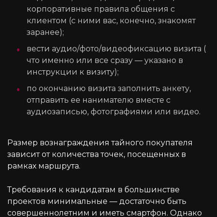
корпоративные правила общения с
клиентом (с ними вас, конечно, знакомят
заранее);
вести аудио/фото/видеофиксацию визита (
что именно или все сразу — указано в
инструкции к визиту);
по окончанию визита заполнить анкету,
отправить ее нанимателю вместе с
аудиозаписью, фотографиями или видео.
Размер вознаграждения тайного покупателя
зависит от количества точек, посещенных в
рамках маршрута.
Требования к кандидатам в большинстве
проектов минимальные — достаточно быть
совершеннолетним и иметь смартфон. Однако