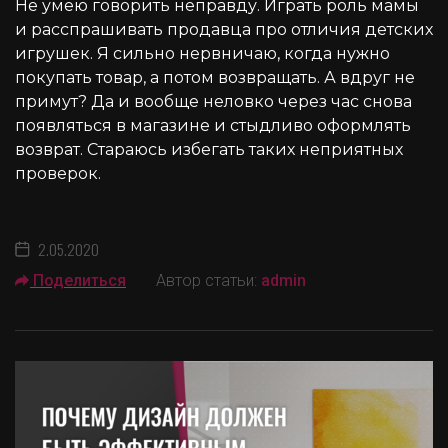
Не умею говорить неправду. Играть роль мамы
и расспрашивать продавца про отличия детских
игрушек. Я сильно нервничаю, когда нужно
покупать товар, а потом возвращать. А вдруг не
примут? Да и вообще неловко через час снова
появляться в магазине и стыдливо оформлять
возврат. Стараюсь избегать таких неприятных
проверок.
2.05.2020
Поделиться
Автор статьи:
admin