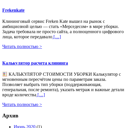
Frekenkate
Клининговый сервис Freken Kate вышел на рынок с
амбициозной целью — стать «Мерседесом» в мире уборки.
Задача требовала не просто сайта, а полноценного цифрового
лица, которое передавало
[…]
Читать полностью >
Калькулятор расчета клининга
КАЛЬКУЛЯТОР СТОИМОСТИ УБОРКИ Калькулятор с
мгновенным пересчётом цены по параметрам заказа.
Позволяет выбрать тип уборки (поддерживающая,
генеральная, после ремонта), указать метраж и важные детали
вроде количества
[…]
Читать полностью >
Архив
Июнь 2020
(1)