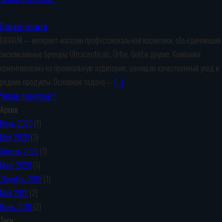
Daviani-shop.ru
DAVIANI — интернет-магазин профессиональной косметики, объединяющий
эксклюзивные бренды: Ultraceuticals, Oribe, Gold и другие. Компания
ориентирована на премиальную аудиторию, ценящую качественный уход и
редкие продукты. Основная задача —
[…]
Читать полностью >
Архив
Июнь 2020
(1)
Май 2020
(3)
Апрель 2020
(1)
Март 2020
(1)
Декабрь 2019
(1)
Май 2019
(2)
Июнь 2018
(2)
Теги