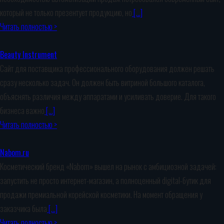
который не только презентует продукцию, но
[…]
Читать полностью >
Beauty Instrument
Сайт для поставщика профессионального оборудования должен решать
сразу несколько задач. Он должен быть витриной большого каталога,
объяснять различия между аппаратами и усиливать доверие. Для такого
бизнеса важно
[…]
Читать полностью >
Nabom.ru
Косметический бренд «Nabom» вышел на рынок с амбициозной задачей:
запустить не просто интернет-магазин, а полноценный digital-бутик для
продажи премиальной корейской косметики. На момент обращения у
заказчика была
[…]
Читать полностью >