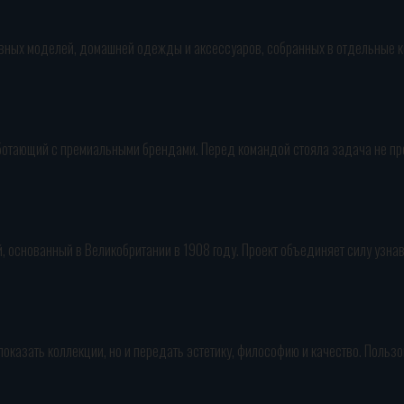
ных моделей, домашней одежды и аксессуаров, собранных в отдельные кол
ботающий с премиальными брендами. Перед командой стояла задача не про
, основанный в Великобритании в 1908 году. Проект объединяет силу узна
 показать коллекции, но и передать эстетику, философию и качество. Поль