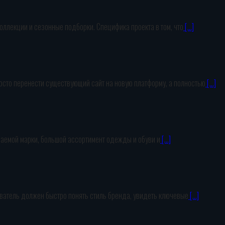
лекции и сезонные подборки. Специфика проекта в том, что
[…]
сто перенести существующий сайт на новую платформу, а полностью
[…]
ваемой марки, большой ассортимент одежды и обуви и
[…]
зователь должен быстро понять стиль бренда, увидеть ключевые
[…]