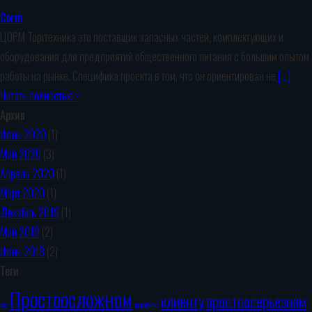
Corm
ЦОРМ Торгтехника это поставщик запасных частей, комплектующих и
оборудования для предприятий общественного питания с большим опытом
работы на рынке. Специфика проекта в том, что он ориентирован не
[…]
Читать полностью >
Архив
Июнь 2020
(1)
Май 2020
(3)
Апрель 2020
(1)
Март 2020
(1)
Декабрь 2019
(1)
Май 2019
(2)
Июнь 2018
(2)
Теги
Простоосложном
клиенту
простоосерьезном
seo
доработка