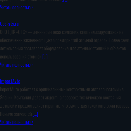
Читать полностью >
Cpc-sts.ru
ООО ЦПК «СТС» — инжиниринговая компания, специализирующаяся на
обеспечении жизненного цикла предприятий атомной отрасли. Более семи
лет компания поставляет оборудование для атомных станций и объектов
использования атомной
[…]
Читать полностью >
ImportAvto
ImportAuto работает с оригинальными контрактными автозапчастями из
Японии. Компания делает акцент на проверке технического состояния
деталей и предоставляет гарантию, что важно для такой категории товаров.
Помимо запчастей
[…]
Читать полностью >