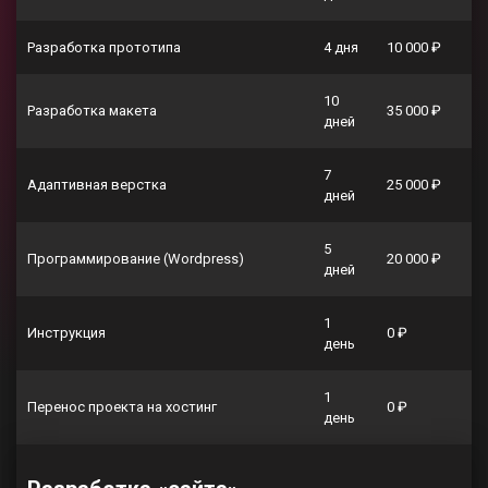
Разработка прототипа
4 дня
10 000 ₽
10
Разработка макета
35 000 ₽
дней
7
Адаптивная верстка
25 000 ₽
дней
5
Программирование (Wordpress)
20 000 ₽
дней
1
Инструкция
0 ₽
день
1
Перенос проекта на хостинг
0 ₽
день