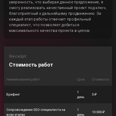
уверенность, что выбирая данное предложение, я
смогу реализовать качественный проект под ключ,
благоприятный к дальнейшему продвижению. За
каждый этап работы отвечает профильный
специалист, что позволяет добиться
максимального качества проекта в целом.
Receipt
Стоимость работ
Наименование работ
Срок
Стоимость
1
Брифинг
0 ₽
день
Сопровождение SEO-специалиста на
1
10 000 ₽
всех этапах
день