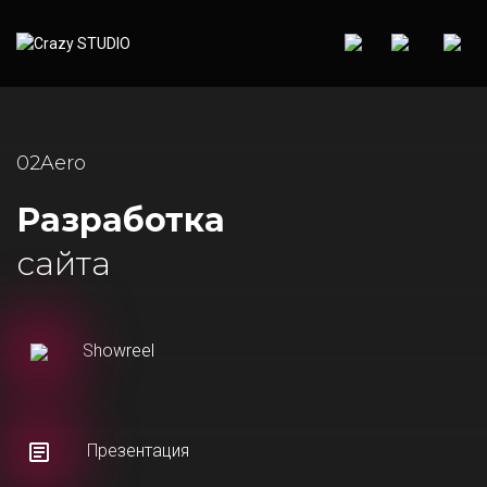
02Aero
Разработка
сайта
Showreel
Презентация