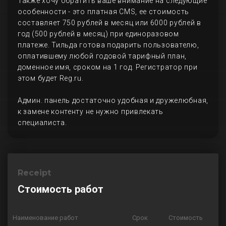
Также хочу обратить ваше внимание на следующие
особенности - это платная CMS, ее стоимость
составляет 750 рублей в месяц или 6000 рублей в
год (500 рублей в месяц) при единоразовом
платеже. Тильда готова подарить пользователю,
оплатившему любой годовой тарифный план,
доменное имя, сроком на 1 год. Регистратор при
этом будет Reg.ru.
Админ. панель достаточно удобная и дружелюбная,
к замене контенту не нужно привлекать
специалиста.
Receipt
Стоимость работ
Наименование работ
Срок
Стоимость