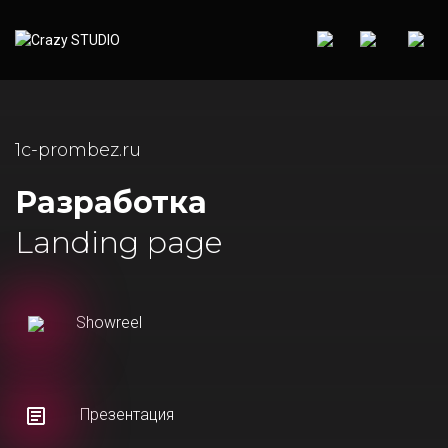
1c-prombez.ru
Разработка
Landing page
Showreel
Презентация