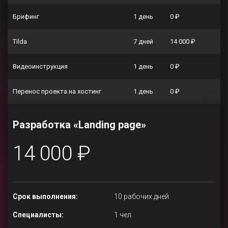
Брифинг
1 день
0 ₽
Tilda
7 дней
14 000 ₽
Видеоинструкция
1 день
0 ₽
Перенос проекта на хостинг
1 день
0 ₽
Разработка «Landing page»
14 000 ₽
Срок выполнения:
10 рабочих дней
Специалисты:
1 чел.