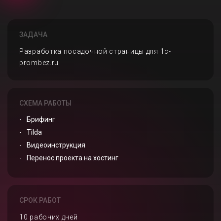
ЗАДАЧА
Разработка посадочной страницы для 1c-
prombez.ru
СХЕМА РАБОТЫ
Брифинг
Tilda
Видеоинструкция
Перенос проекта на хостинг
СРОК РАБОТ
10 рабочих дней