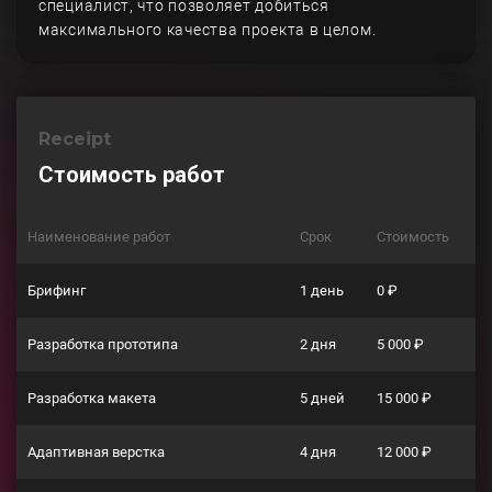
специалист, что позволяет добиться
максимального качества проекта в целом.
Receipt
Стоимость работ
Наименование работ
Срок
Стоимость
Брифинг
1 день
0 ₽
Разработка прототипа
2 дня
5 000 ₽
Разработка макета
5 дней
15 000 ₽
Адаптивная верстка
4 дня
12 000 ₽