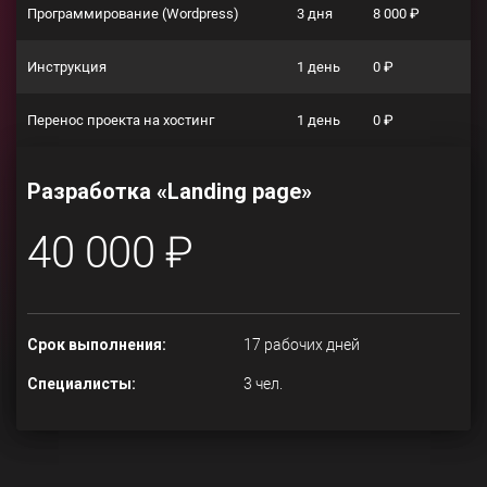
Программирование (Wordpress)
3 дня
8 000 ₽
Инструкция
1 день
0 ₽
Перенос проекта на хостинг
1 день
0 ₽
Разработка «Landing page»
40 000 ₽
Срок выполнения:
17 рабочих дней
Специалисты:
3 чел.