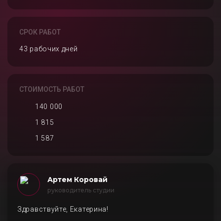
СРОК РАБОТ
43 рабочих дней
СТОИМОСТЬ РАБОТ
140 000
1 815
1 587
Артем Коровай
руководитель студии
Здравствуйте, Екатерина!