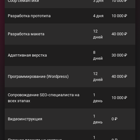
Сбор семантики
3 дня
10 000 ₽
Разработка прототипа
4 дня
10 000 ₽
12
Разработка макета
40 000 ₽
дней
8
Адаптивная верстка
30 000 ₽
дней
12
Программирование (Wordpress)
40 000 ₽
дней
Сопровождение SEO-специалиста на
1
10 000 ₽
всех этапах
день
1
Видеоинструкция
0 ₽
день
1