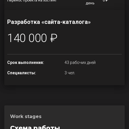
Перенос проекта на хостинг
0 ₽
день
Разработка «сайта-каталога»
140 000 ₽
Срок выполнения:
43 рабочих дней
Специалисты:
3 чел.
Work stages
Схема работы