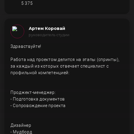
5 375
Артем Коровай
руководитель студии
Здравствуйте!
Работа над проектом делится на этапы (спринты),
за каждый из которых отвечает специалист с
профильной компетенцией:
Проджект-менеджер:
- Подготовка документов
- Сопровождение проекта
Дизайнер
- Мудборд