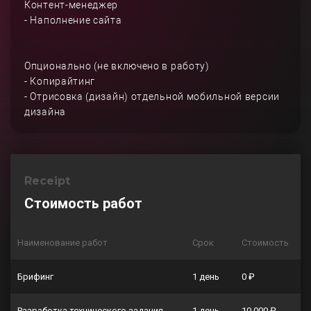
Контент-менеджер
- Наполнение сайта
Опционально (не включено в работу)
- Копирайтинг
- Отрисовка (дизайн) отдельной мобильной версии
дизайна
Receipt
Стоимость работ
Наименование работ
Срок
Стоимость
Брифинг
1 день
0 ₽
Разработка технического задания
1 день
10 000 ₽