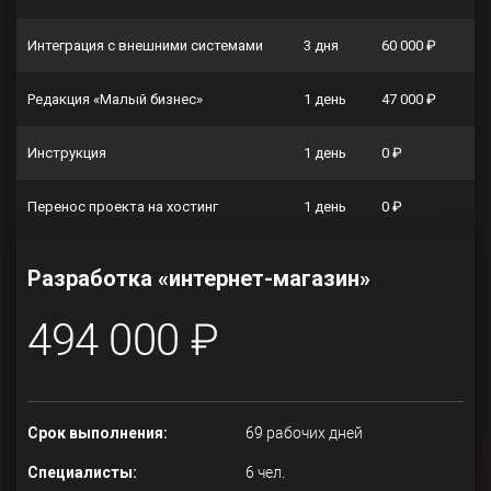
Интеграция с внешними системами
3 дня
60 000 ₽
Редакция «Малый бизнес»
1 день
47 000 ₽
Инструкция
1 день
0 ₽
Перенос проекта на хостинг
1 день
0 ₽
Разработка «интернет-магазин»
494 000 ₽
Срок выполнения:
69 рабочих дней
Специалисты:
6 чел.