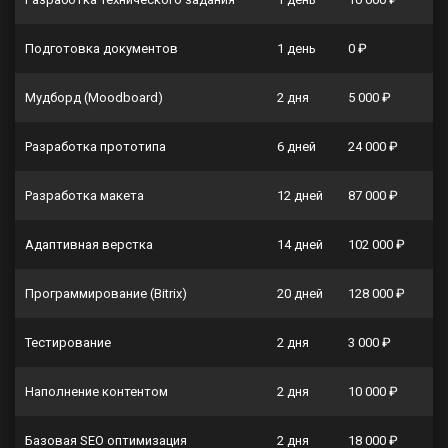
Подготовка документов
1 день
0 ₽
Мудборд (Moodboard)
2 дня
5 000 ₽
Разработка прототипа
6 дней
24 000 ₽
Разработка макета
12 дней
87 000 ₽
Адаптивная верстка
14 дней
102 000 ₽
Программирование (Bitrix)
20 дней
128 000 ₽
Тестирование
2 дня
3 000 ₽
Наполнение контентом
2 дня
10 000 ₽
Базовая SEO оптимизация
2 дня
18 000 ₽