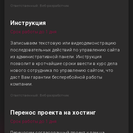
Ответственный: Веб-разработчик
Инструкция
Срок работы до 1 дня
Записываем текстовую или видеодемонстрацию
последовательных действий по управлению сайта
из административной панели. Инструкция
позволит в кротчайшие сроки ввести в курс дела
нового сотрудника по управлению сайтом, что
даст Вам гарантии бесперебойной работы
компании.
Ответственный: Веб-разработчик
Перенос проекта на хостинг
Срок работы до 1 дня
Переносим согласованный проект к вам на