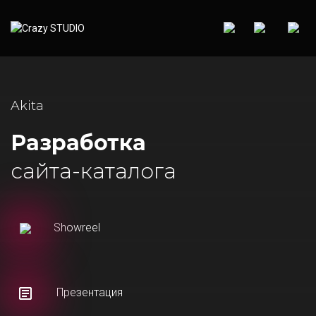
Akita
Разработка
сайта-каталога
Showreel
Презентация