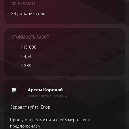
СРОК РАБОТ
39 рабочих дней
СТОИМОСТЬ РАБОТ
115 000
1 464
1 289
Артем Коровай
руководитель студии
Здравствуйте, Егор!
Прошу ознакомиться с коммерческим
предложением.