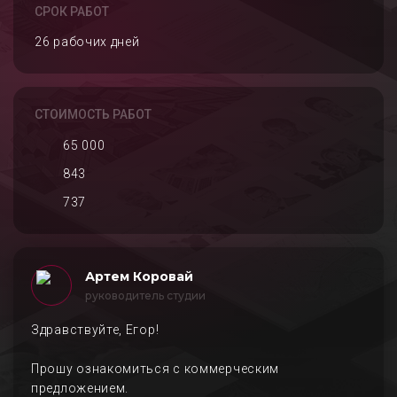
СРОК РАБОТ
26 рабочих дней
СТОИМОСТЬ РАБОТ
65 000
843
737
Артем Коровай
руководитель студии
Здравствуйте, Егор!
Прошу ознакомиться с коммерческим
предложением.