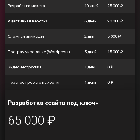
Разработка макета
10 дней
25 000 ₽
Адаптивная верстка
6 дней
20 000 ₽
Сложная анимация
2 дня
5 000 ₽
Программирование (Wordpress)
5 дней
15 000 ₽
Видеоинструкция
1 день
0 ₽
Перенос проекта на хостинг
1 день
0 ₽
Разработка «сайта под ключ»
65 000 ₽