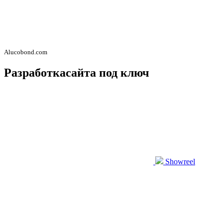
Alucobond.com
Разработка
сайта под ключ
Showreel