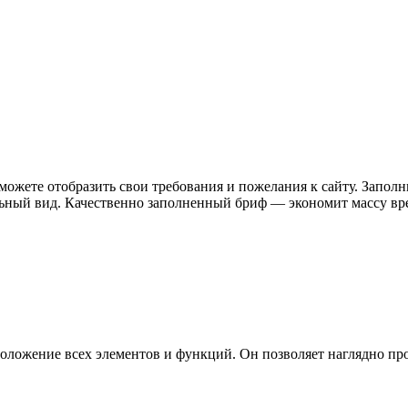
можете отобразить свои требования и пожелания к сайту. Запол
тельный вид. Качественно заполненный бриф — экономит массу вре
положение всех элементов и функций. Он позволяет наглядно пр