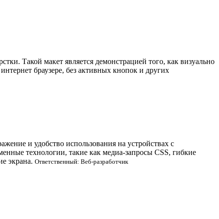
стки. Такой макет является демонстрацией того, как визуально
 интернет браузере, без активных кнопок и других
ажение и удобство использования на устройствах с
менные технологии, такие как медиа-запросы CSS, гибкие
ие экрана.
Ответственный: Веб-разработчик