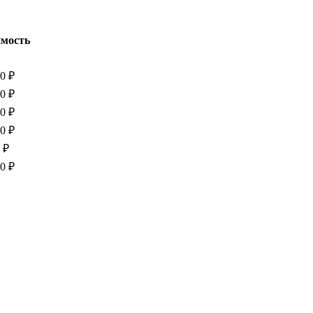
мость
0 ₽
0 ₽
0 ₽
0 ₽
 ₽
0 ₽