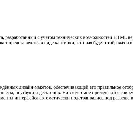
та, разработанный с учетом технических возможностей HTML вер
кет представляется в виде картинки, которая будет отображена в
ждённых дизайн-макетов, обеспечивающей его правильное отобр
шеты, ноутбуки и десктопов. На этом этапе применяются совре
элементы интерфейса автоматически подстраивались под разрешен