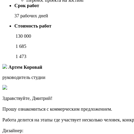
Перенос проекта на хостинг
Срок работ
37 рабочих дней
Стоимость работ
130 000
1 685
1 473
Артем Коровай
руководитель студии
Здравствуйте, Дмитрий!
Прошу ознакомиться с коммерческим предложением.
Работа делится на этапы где участвует несколько человек, конкр
Дизайнер: