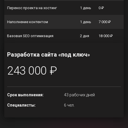
Перенос проекта на хостинг
1 день
0 ₽
Наполнение контентом
1 день
7 000 ₽
Базовая SEO оптимизация
2 дня
18 000 ₽
Разработка сайта «под ключ»
243 000 ₽
Срок выполнения:
43 рабочих дней
Специалисты:
6 чел.