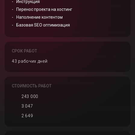
Инструкция
Перенос проекта на хостинг
Наполнение контентом
Базовая SEO оптимизация
СРОК РАБОТ
43 рабочих дней
СТОИМОСТЬ РАБОТ
243 000
3 047
2 649