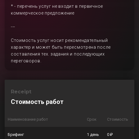
* - перечень услуг не входит в первичное
коммерческое предложение
---
Стоимость услуг носит рекомендательный
характер и может быть пересмотрена после
составления тех. задания и последующих
переговоров.
Receipt
Стоимость работ
Наименование работ
Срок
Стоимость
Брифинг
1 день
0 ₽