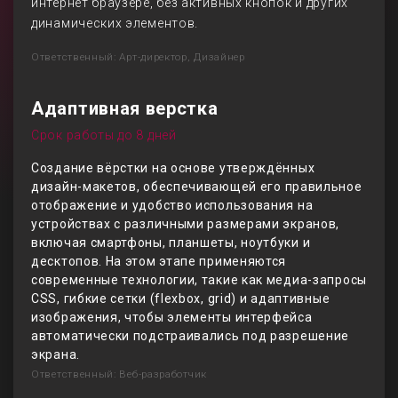
интернет браузере, без активных кнопок и других
динамических элементов.
Ответственный: Арт-директор, Дизайнер
Адаптивная верстка
Срок работы до 8 дней
Создание вёрстки на основе утверждённых
дизайн-макетов, обеспечивающей его правильное
отображение и удобство использования на
устройствах с различными размерами экранов,
включая смартфоны, планшеты, ноутбуки и
десктопов. На этом этапе применяются
современные технологии, такие как медиа-запросы
CSS, гибкие сетки (flexbox, grid) и адаптивные
изображения, чтобы элементы интерфейса
автоматически подстраивались под разрешение
экрана.
Ответственный: Веб-разработчик