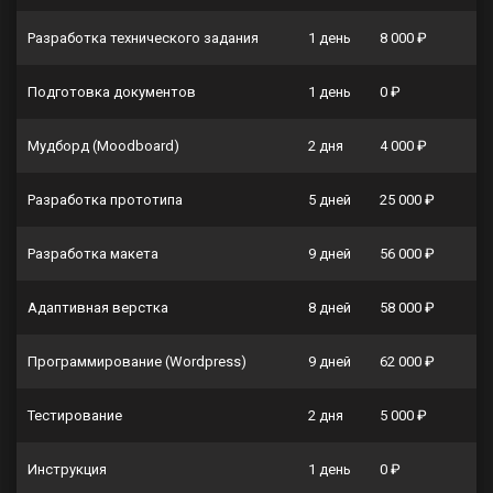
Разработка технического задания
1 день
8 000 ₽
Подготовка документов
1 день
0 ₽
Мудборд (Moodboard)
2 дня
4 000 ₽
Разработка прототипа
5 дней
25 000 ₽
Разработка макета
9 дней
56 000 ₽
Адаптивная верстка
8 дней
58 000 ₽
Программирование (Wordpress)
9 дней
62 000 ₽
Тестирование
2 дня
5 000 ₽
Инструкция
1 день
0 ₽