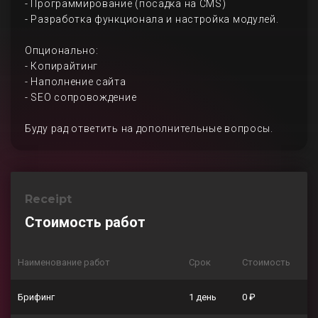
- Программирование (посадка на CMS)
- Разработка функционала и настройка модулей.
Опционально:
- Копирайтинг
- Наполнение сайта
- SEO сопровождение
Буду рад ответить на дополнительные вопросы.
Receipt
Стоимость работ
Наименование работ
Срок
Стоимость
Брифинг
1 день
0 ₽