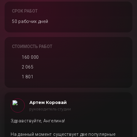
СРОК РАБОТ
50 рабочих дней
СТОИМОСТЬ РАБОТ
160 000
2 065
1 801
Артем Коровай
руководитель студии
Здравствуйте, Ангелина!
На данный момент существует две популярные