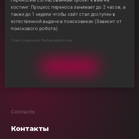
Переносим согласованный проект к вам на
хостинг. Процесс переноса занимает до 2 часов, а
также до 1 недели чтобы сайт стал доступен в
естественной выдаче в поисковиках (Зависит от
поискового робота).
Ответственный: Веб-разработчик
Contacts
Контакты