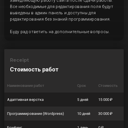
замедляющую работу сайта после сдачи работы.
Все необходимые для редактирования поля будут
выведены в админ панель и доступны для
редактирования без знаний программирования.
Буду рад ответить на дополнительные вопросы.
Receipt
Стоимость работ
Наименование работ
Срок
Стоимость
Адаптивная верстка
5 дней
15 000 ₽
Программирование (Wordpress)
10 дней
30 000 ₽
Брифинг
1 день
0 ₽