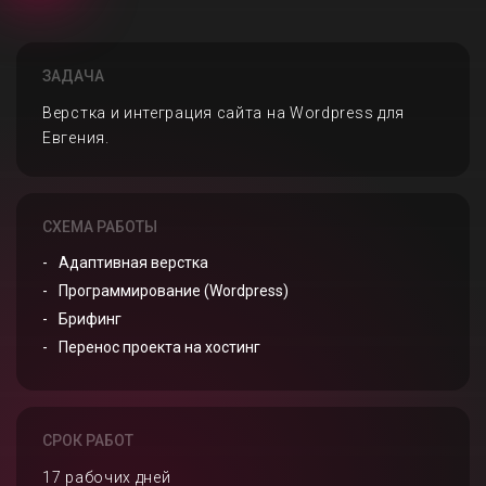
ЗАДАЧА
Верстка и интеграция сайта на Wordpress для
Евгения.
СХЕМА РАБОТЫ
Адаптивная верстка
Программирование (Wordpress)
Брифинг
Перенос проекта на хостинг
СРОК РАБОТ
17 рабочих дней