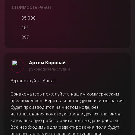
СТОИМОСТЬ РАБОТ
35 000
454
397
Артем Коровай
руководитель студии
Здравствуйте, Анна!
Ознакомьтесь пожалуйста нашим коммерческим
предложением. Верстка и последующая интеграция
будет производится на чистом коде, без
использования конструкторов и других плагинов,
замедляющую работу сайта после сдачи работы.
Все необходимые для редактирования поля будут
выведены в админ панель и доступны для