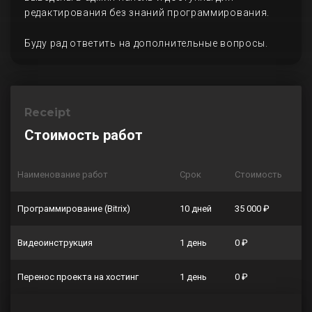
редактирования без знаний программирования.
Буду рад ответить на дополнительные вопросы.
Receipt
Стоимость работ
Наименование работ
Срок
Стоимость
Программирование (Bitrix)
10 дней
35 000 ₽
Видеоинструкция
1 день
0 ₽
Перенос проекта на хостинг
1 день
0 ₽