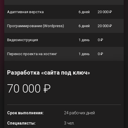
Адаптивная верстка
6 дней
20 000 ₽
Программирование (Wordpress)
6 дней
20 000 ₽
Видеоинструкция
1 день
0 ₽
Перенос проекта на хостинг
1 день
0 ₽
Разработка «сайта под ключ»
70 000 ₽
Срок выполнения:
24 рабочих дней
Специалисты:
3 чел.