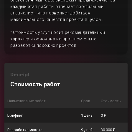
благоприятный к дальнейшему продвижению. За
каждый этап работы отвечает профильный
специалист, что позволяет добиться
максимального качества проекта в целом.
" Стоимость услуг носит рекомендательный
характер и основана на прошлом опыте
разработки похожих проектов.
Receipt
Стоимость работ
Наименование работ
Срок
Стоимость
Брифинг
1 день
0 ₽
Разработка макета
9 дней
30 000 ₽