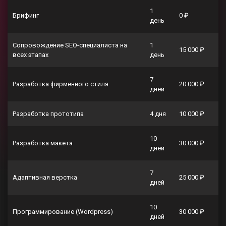
1
Брифинг
0 ₽
день
Сопровождение SEO-специалиста на
1
15 000 ₽
всех этапах
день
7
Разработка фирменного стиля
20 000 ₽
дней
Разработка прототипа
4 дня
10 000 ₽
10
Разработка макета
30 000 ₽
дней
7
Адаптивная верстка
25 000 ₽
дней
10
Программирование (Wordpress)
30 000 ₽
дней