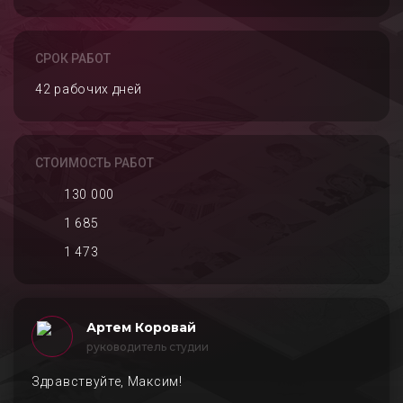
СРОК РАБОТ
42 рабочих дней
СТОИМОСТЬ РАБОТ
130 000
1 685
1 473
Артем Коровай
руководитель студии
Здравствуйте, Максим!