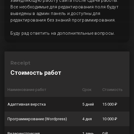
замедляющую работу сайта после сдачи работы.
Все необходимые для редактирования поля будут
выведены в админ панель и доступны для
редактирования без знаний программирования.
Буду рад ответить на дополнительные вопросы.
Receipt
Стоимость работ
Наименование работ
Срок
Стоимость
Адаптивная верстка
5 дней
15 000 ₽
Программирование (Wordpress)
4 дня
10 000 ₽
Видеоинструкция
1 день
0 ₽