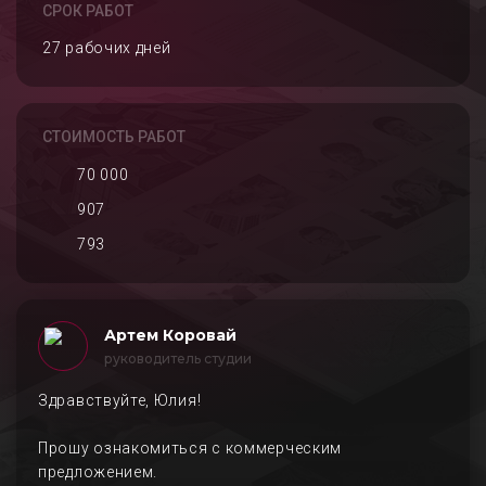
СРОК РАБОТ
27 рабочих дней
СТОИМОСТЬ РАБОТ
70 000
907
793
Артем Коровай
руководитель студии
Здравствуйте, Юлия!
Прошу ознакомиться с коммерческим
предложением.