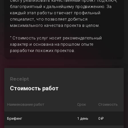
смогу реализовать качественный проект под ключ,
благоприятный к дальнейшему продвижению. За
каждый этап работы отвечает профильный
специалист, что позволяет добиться
максимального качества проекта в целом.
" Стоимость услуг носит рекомендательный
характер и основана на прошлом опыте
разработки похожих проектов.
Receipt
Стоимость работ
Наименование работ
Срок
Стоимость
Брифинг
1 день
0 ₽