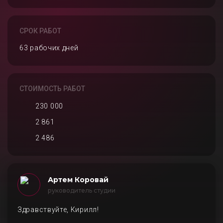
СРОК РАБОТ
63 рабочих дней
СТОИМОСТЬ РАБОТ
230 000
2 861
2 486
Артем Коровай
руководитель студии
Здравствуйте, Кирилл!