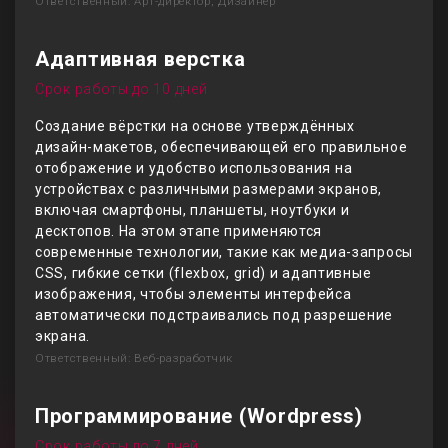
Ответственный: Арт-директор, Дизайнер
Адаптивная верстка
Срок работы до 10 дней
Создание вёрстки на основе утверждённых
дизайн-макетов, обеспечивающей его правильное
отображение и удобство использования на
устройствах с различными размерами экранов,
включая смартфоны, планшеты, ноутбуки и
десктопов. На этом этапе применяются
современные технологии, такие как медиа-запросы
CSS, гибкие сетки (flexbox, grid) и адаптивные
изображения, чтобы элементы интерфейса
автоматически подстраивались под разрешение
экрана.
Ответственный: Веб-разработчик
Программирование (Wordpress)
Срок работы до 7 дней