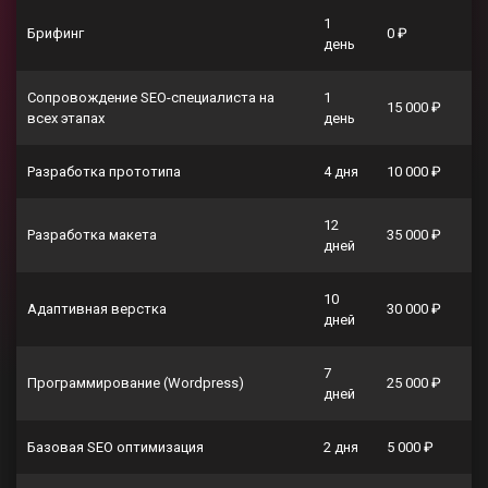
1
Брифинг
0 ₽
день
Сопровождение SEO-специалиста на
1
15 000 ₽
всех этапах
день
Разработка прототипа
4 дня
10 000 ₽
12
Разработка макета
35 000 ₽
дней
10
Адаптивная верстка
30 000 ₽
дней
7
Программирование (Wordpress)
25 000 ₽
дней
Базовая SEO оптимизация
2 дня
5 000 ₽