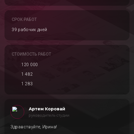
СРОК РАБОТ
39 рабочих дней
СТОИМОСТЬ РАБОТ
120 000
1 482
1 283
Артем Коровай
руководитель студии
Здравствуйте, Ирина!