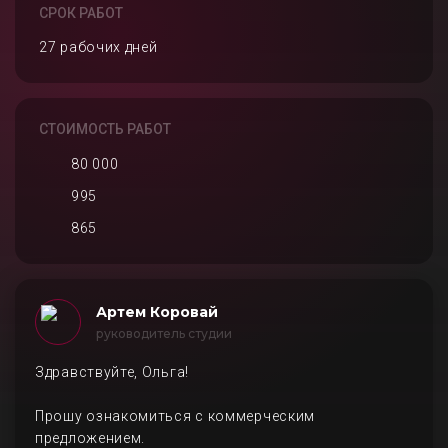
СРОК РАБОТ
27 рабочих дней
СТОИМОСТЬ РАБОТ
80 000
995
865
Артем Коровай
руководитель студии
Здравствуйте, Ольга!
Прошу ознакомиться с коммерческим
предложением.