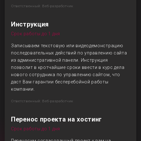
Ответственный: Веб-разработчик
Инструкция
Срок работы до 1 дня
Записываем текстовую или видеодемонстрацию
последовательных действий по управлению сайта
из административной панели. Инструкция
позволит в кротчайшие сроки ввести в курс дела
нового сотрудника по управлению сайтом, что
даст Вам гарантии бесперебойной работы
компании.
Ответственный: Веб-разработчик
Перенос проекта на хостинг
Срок работы до 1 дня
Переносим согласованный проект к вам на