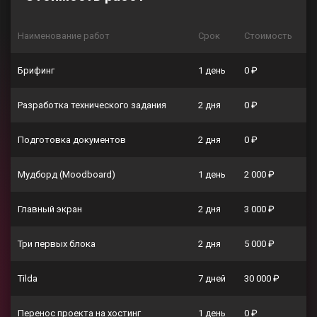
Наименование работ
Срок
Стоимость
Брифинг
1 день
0 ₽
Разработка технического задания
2 дня
0 ₽
Подготовка документов
2 дня
0 ₽
Мудборд (Moodboard)
1 день
2 000 ₽
Главный экран
2 дня
3 000 ₽
Три первых блока
2 дня
5 000 ₽
Tilda
7 дней
30 000 ₽
Перенос проекта на хостинг
1 день
0 ₽