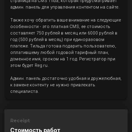
страница на CMS Tilda, которая предусматривает
админ. панель для управления контентом на сайте.
Также хочу обратить ваше внимание на следующие
особенности - это платная CMS, ее стоимость
составляет 750 рублей в месяц или 6000 рублей в
год (500 рублей в месяц) при единоразовом
платеже. Тильда готова подарить пользователю,
оплатившему любой годовой тарифный план,
доменное имя, сроком на 1 год. Регистратор при
этом будет Reg.ru.
Админ. панель достаточно удобная и дружелюбная,
к замене контенту не нужно привлекать
специалиста.
Receipt
Стоимость работ