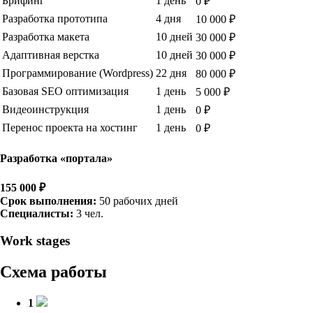
Брифинг
1 день
0 ₽
Разработка прототипа
4 дня
10 000 ₽
Разработка макета
10 дней
30 000 ₽
Адаптивная верстка
10 дней
30 000 ₽
Программирование (Wordpress)
22 дня
80 000 ₽
Базовая SEO оптимизация
1 день
5 000 ₽
Видеоинструкция
1 день
0 ₽
Перенос проекта на хостинг
1 день
0 ₽
Разработка «портала»
155 000 ₽
Срок выполнения:
50 рабочих дней
Специалисты:
3 чел.
Work stages
Схема работы
1