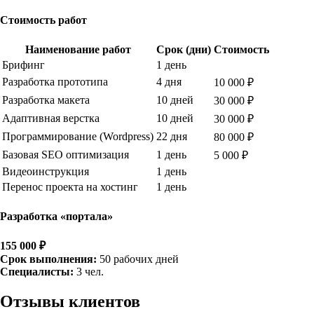
Стоимость работ
Наименование работ
Срок (дни)
Стоимость
Брифинг
1 день
Разработка прототипа
4 дня
10 000 ₽
Разработка макета
10 дней
30 000 ₽
Адаптивная верстка
10 дней
30 000 ₽
Программирование (Wordpress)
22 дня
80 000 ₽
Базовая SEO оптимизация
1 день
5 000 ₽
Видеоинструкция
1 день
Перенос проекта на хостинг
1 день
Разработка «портала»
155 000 ₽
Срок выполнения:
50 рабочих дней
Специалисты:
3 чел.
Отзывы
клиентов