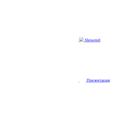
Showreel
Презентация