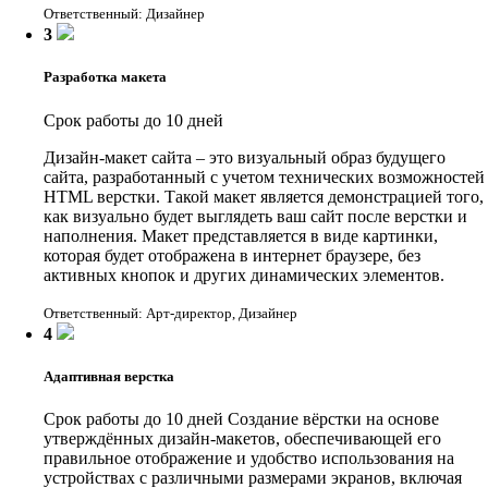
Ответственный: Дизайнер
3
Разработка макета
Срок работы до 10 дней
Дизайн-макет сайта – это визуальный образ будущего
сайта, разработанный с учетом технических возможностей
HTML верстки. Такой макет является демонстрацией того,
как визуально будет выглядеть ваш сайт после верстки и
наполнения. Макет представляется в виде картинки,
которая будет отображена в интернет браузере, без
активных кнопок и других динамических элементов.
Ответственный: Арт-директор, Дизайнер
4
Адаптивная верстка
Срок работы до 10 дней
Создание вёрстки на основе
утверждённых дизайн-макетов, обеспечивающей его
правильное отображение и удобство использования на
устройствах с различными размерами экранов, включая