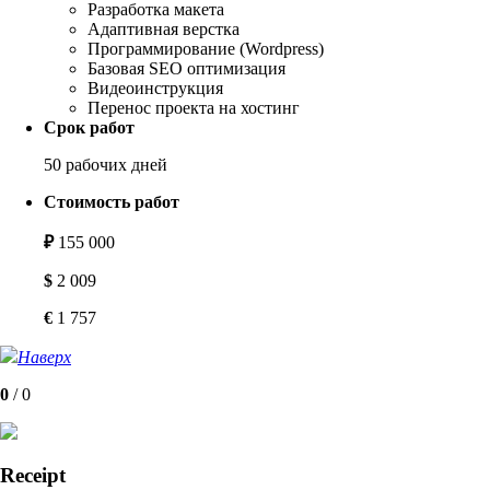
Разработка макета
Адаптивная верстка
Программирование (Wordpress)
Базовая SEO оптимизация
Видеоинструкция
Перенос проекта на хостинг
Срок работ
50 рабочих дней
Стоимость работ
₽
155 000
$
2 009
€
1 757
Наверх
0
/
0
Receipt