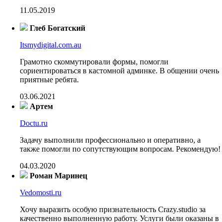
11.05.2019
Глеб Богатский
Itsmydigital.com.au
Грамотно скоммутировали формы, помогли
сориентироваться в кастомной админке. В общении очень
приятные ребята.
03.06.2021
Артем
Doctu.ru
Задачу выполнили профессионально и оперативно, а
также помогли по сопутствующим вопросам. Рекомендую!
04.03.2020
Роман Маринец
Vedomosti.ru
Хочу выразить особую признательность Crazy.studio за
качественно выполненную работу. Услуги были оказаны в