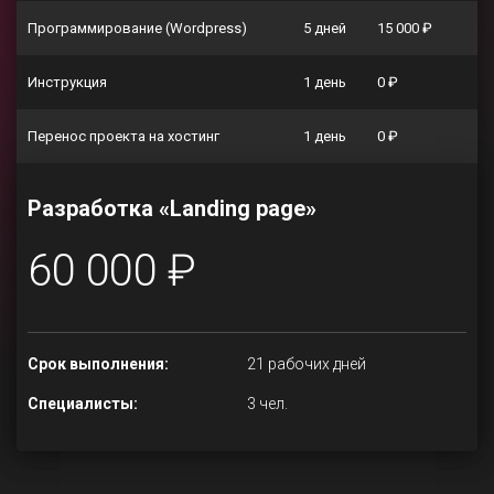
Программирование (Wordpress)
5 дней
15 000 ₽
Инструкция
1 день
0 ₽
Перенос проекта на хостинг
1 день
0 ₽
Разработка «Landing page»
60 000 ₽
Срок выполнения:
21 рабочих дней
Специалисты:
3 чел.