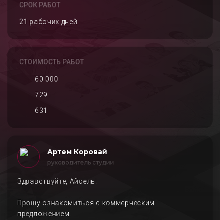
СРОК РАБОТ
21 рабочих дней
СТОИМОСТЬ РАБОТ
60 000
729
631
Артем Коровай
руководитель студии
Здравствуйте, Айсель!
Прошу ознакомиться с коммерческим
предложением.